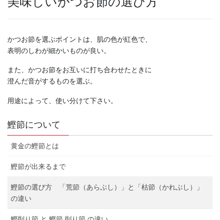
美味しいかつお節の選び方
かつお節を選ぶポイントは、肌の色が紅色で、
表明のしわが細かいものが良い。
また、かつお節をお互いに打ち合わせたときに
澄んだ音がするものを選ぶ。
用途によって、使い分けて下さい。
鰹節について
黄金の鰹節とは
鰹節が出来るまで
鰹節の選び方 「荒節（あらぶし）」と「枯節（かれぶし）」
の違い
鰹削り節 と 鰹節 削り節 の違い