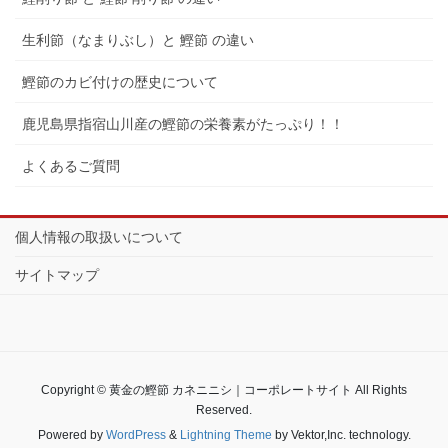
生利節（なまりぶし）と 鰹節 の違い
鰹節のカビ付けの歴史について
鹿児島県指宿山川産の鰹節の栄養素がたっぷり！！
よくあるご質問
個人情報の取扱いについて
サイトマップ
Copyright © 黄金の鰹節 カネニニシ｜コーポレートサイト All Rights
Reserved.
Powered by
WordPress
&
Lightning Theme
by Vektor,Inc. technology.