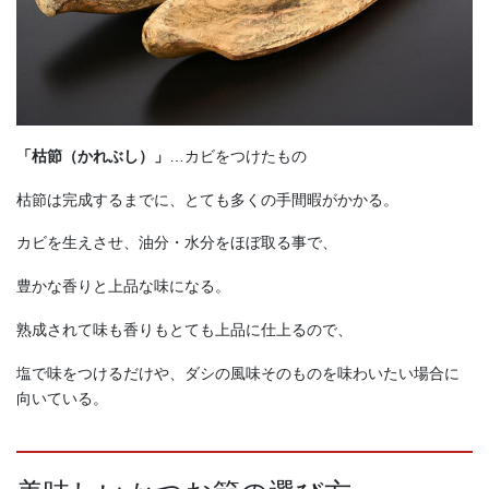
「枯節（かれぶし）」
…カビをつけたもの
枯節は完成するまでに、とても多くの手間暇がかかる。
カビを生えさせ、油分・水分をほぼ取る事で、
豊かな香りと上品な味になる。
熟成されて味も香りもとても上品に仕上るので、
塩で味をつけるだけや、ダシの風味そのものを味わいたい場合に
向いている。