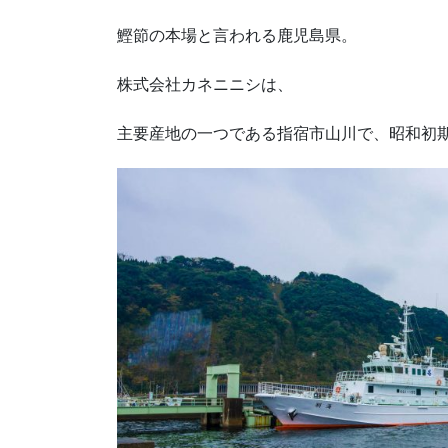
鰹節の本場と言われる鹿児島県。
株式会社カネニニシは、
主要産地の一つである指宿市山川で、昭和初