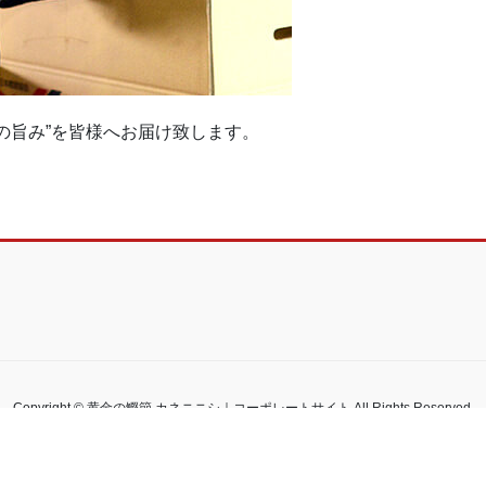
の旨み”を皆様へお届け致します。
Copyright © 黄金の鰹節 カネニニシ｜コーポレートサイト All Rights Reserved.
Powered by
WordPress
&
Lightning Theme
by Vektor,Inc. technology.