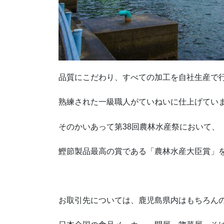
品質にこだわり、すべての加工を自社生産で
熟練された一級職人がていねいに仕上げてい
そのかいあって第38回農林水産祭において、
鰹節製品最高の賞である「農林水産大臣賞」
お取引先については、鹿児島県内はもちろん