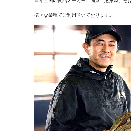
日本全国の食品メーカー、問屋、惣菜屋、そ
様々な業種でご利用頂いております。