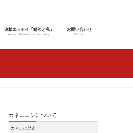
連載エッセイ「鰹節と私」
お問い合わせ
essay「Katsuobushi and me」
Contact
カネニニシについて
カネニの歴史