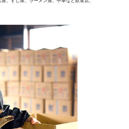
ば屋、すし屋、ラーメン屋、中華など飲食店、