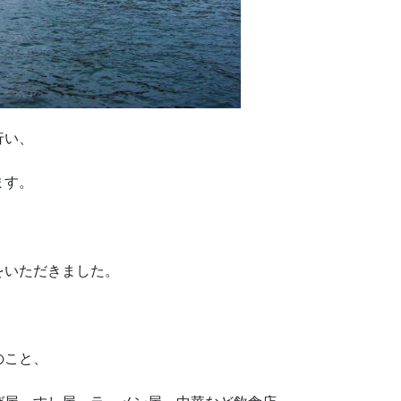
行い、
ます。
をいただきました。
のこと、